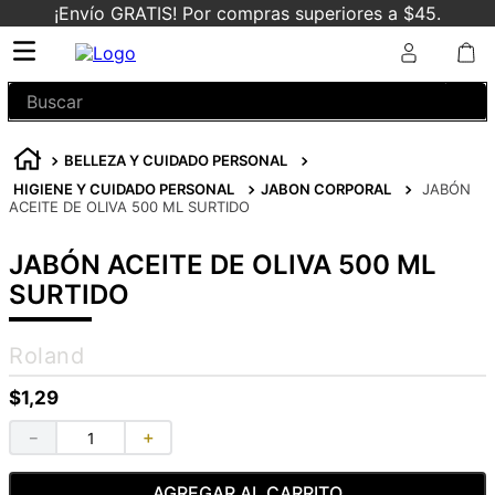
¡Envío GRATIS! Por compras superiores a $45.
Buscar
BELLEZA Y CUIDADO PERSONAL
HIGIENE Y CUIDADO PERSONAL
JABON CORPORAL
JABÓN
ACEITE DE OLIVA 500 ML SURTIDO
JABÓN ACEITE DE OLIVA 500 ML
SURTIDO
Roland
$
1
,
29
－
＋
AGREGAR AL CARRITO