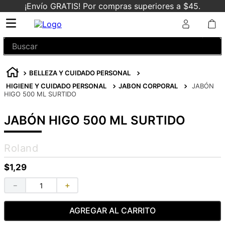
¡Envío GRATIS! Por compras superiores a $45.
Buscar
BELLEZA Y CUIDADO PERSONAL
HIGIENE Y CUIDADO PERSONAL
JABON CORPORAL
JABÓN
HIGO 500 ML SURTIDO
JABÓN HIGO 500 ML SURTIDO
Roland
$
1
,
29
－
＋
AGREGAR AL CARRITO