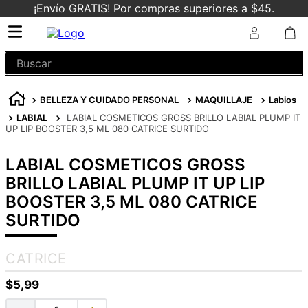
¡Envío GRATIS! Por compras superiores a $45.
Buscar
BELLEZA Y CUIDADO PERSONAL
MAQUILLAJE
Labios
LABIAL
LABIAL COSMETICOS GROSS BRILLO LABIAL PLUMP IT
UP LIP BOOSTER 3,5 ML 080 CATRICE SURTIDO
LABIAL COSMETICOS GROSS
BRILLO LABIAL PLUMP IT UP LIP
BOOSTER 3,5 ML 080 CATRICE
SURTIDO
CATRICE
$
5
,
99