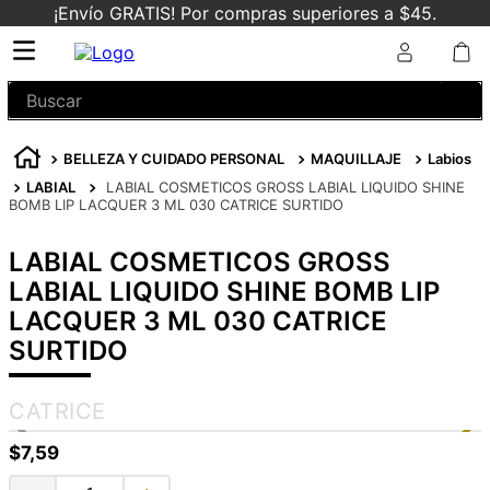
¡Envío GRATIS! Por compras superiores a $45.
Buscar
BELLEZA Y CUIDADO PERSONAL
MAQUILLAJE
Labios
LABIAL
LABIAL COSMETICOS GROSS LABIAL LIQUIDO SHINE
BOMB LIP LACQUER 3 ML 030 CATRICE SURTIDO
LABIAL COSMETICOS GROSS
LABIAL LIQUIDO SHINE BOMB LIP
LACQUER 3 ML 030 CATRICE
SURTIDO
CATRICE
$
7
,
59