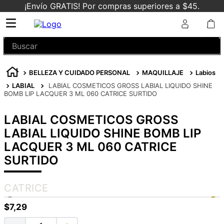
¡Envío GRATIS! Por compras superiores a $45.
Buscar
BELLEZA Y CUIDADO PERSONAL
MAQUILLAJE
Labios
LABIAL
LABIAL COSMETICOS GROSS LABIAL LIQUIDO SHINE
BOMB LIP LACQUER 3 ML 060 CATRICE SURTIDO
LABIAL COSMETICOS GROSS
LABIAL LIQUIDO SHINE BOMB LIP
LACQUER 3 ML 060 CATRICE
SURTIDO
CATRICE
$
7
,
29