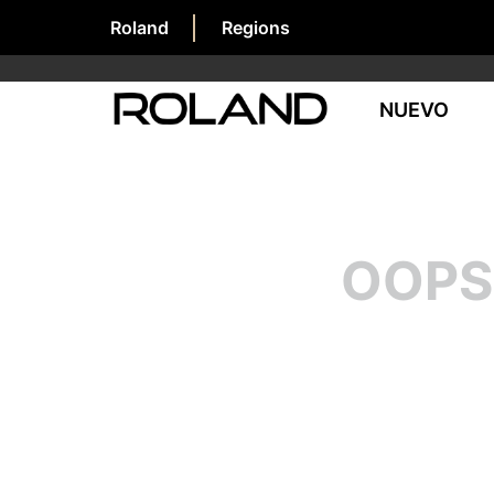
Roland
Regions
NUEVO
OOPS