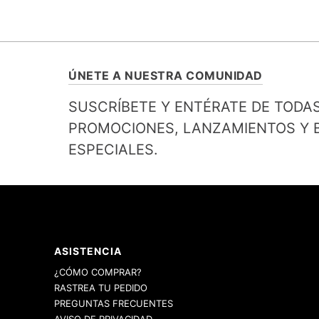
ÚNETE A NUESTRA COMUNIDAD
SUSCRÍBETE Y ENTÉRATE DE TODA
PROMOCIONES, LANZAMIENTOS Y B
ESPECIALES.
ASISTENCIA
¿CÓMO COMPRAR?
RASTREA TU PEDIDO
PREGUNTAS FRECUENTES
AVISO DE PRIVACIDAD