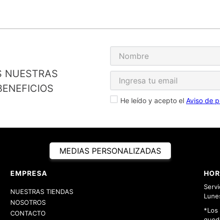
S NUESTRAS
ENEFICIOS
He leído y acepto el
Aviso de p
MEDIAS PERSONALIZADAS
EMPRESA
HOR
Servi
NUESTRAS TIENDAS
Lunes
NOSOTROS
*Los
CONTACTO
queda