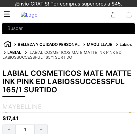
¡Envío GRATIS! Por compras superiores a $45.
Buscar
BELLEZA Y CUIDADO PERSONAL
MAQUILLAJE
Labios
LABIAL
LABIAL COSMETICOS MATE MATTE INK PINK ED
LABIOSSUCCESSFUL 165/1 SURTIDO
LABIAL COSMETICOS MATE MATTE
INK PINK ED LABIOSSUCCESSFUL
165/1 SURTIDO
MAYBELLINE
$
17
,
41
－
＋