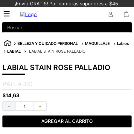
¡Envío GRATIS! Por compras superiores a $45.
Buscar
BELLEZA Y CUIDADO PERSONAL
MAQUILLAJE
Labios
LABIAL
LABIAL STAIN ROSE PALLADIO
LABIAL STAIN ROSE PALLADIO
PALLADIO
$
14
,
63
－
＋
AGREGAR AL CARRITO