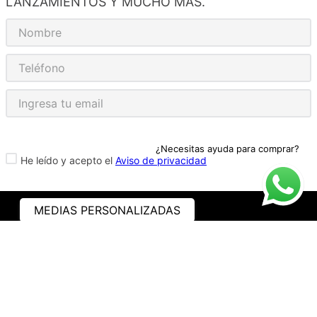
LANZAMIENTOS Y MUCHO MÁS.
¿Necesitas ayuda para comprar?
He leído y acepto el
Aviso de privacidad
MEDIAS PERSONALIZADAS
ASISTENCIA
¿CÓMO COMPRAR?
RASTREA TU PEDIDO
PREGUNTAS FRECUENTES
AVISO DE PRIVACIDAD