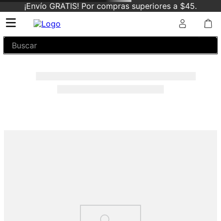
¡Envío GRATIS! Por compras superiores a $45.
Buscar