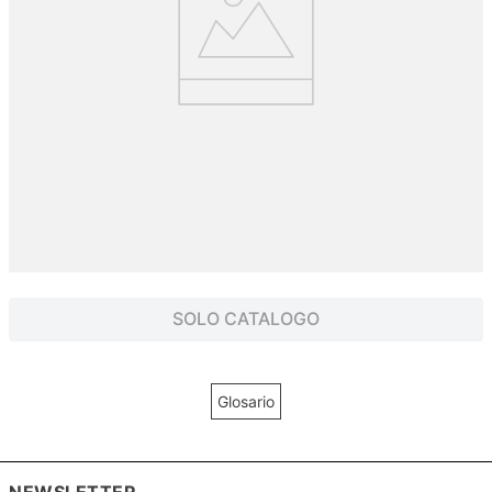
SOLO CATALOGO
Glosario
NEWSLETTER