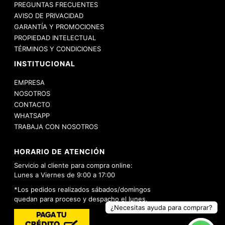
PREGUNTAS FRECUENTES
AVISO DE PRIVACIDAD
GARANTÍA Y PROMOCIONES
PROPIEDAD INTELECTUAL
TÉRMINOS Y CONDICIONES
INSTITUCIONAL
EMPRESA
NOSOTROS
CONTACTO
WHATSAPP
TRABAJA CON NOSOTROS
HORARIO DE ATENCIÓN
Servicio al cliente para compra online:
Lunes a Viernes de 9:00 a 17:00
*Los pedidos realizados sábados/domingos
quedan para proceso y despacho el lunes.
¿Necesitas ayuda para comprar?