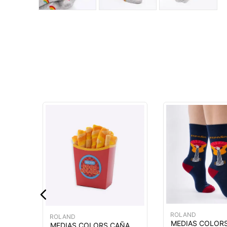
RA
MÁS
ROLAND
ROLAND
MEDIAS COLOR
MEDIAS COLORS CAÑA