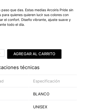
paso que das. Estas medias Arcoiris Pride sin
s para quienes quieren lucir sus colores con
icar el confort. Diseño vibrante, ajuste suave y
nte todo el día.
＋
AGREGAR AL CARRITO
caciones técnicas
ad
Especificación
BLANCO
UNISEX