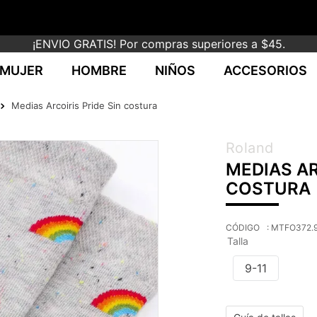
¡ENVIO GRATIS! Por compras superiores a $45.
MUJER
HOMBRE
NIÑOS
ACCESORIOS
Medias Arcoiris Pride Sin costura
Roland
MEDIAS AR
COSTURA
:
MTFO372.
Talla
9-11