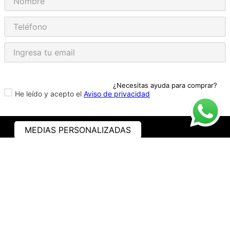
¿Necesitas ayuda para comprar?
He leído y acepto el
Aviso de privacidad
MEDIAS PERSONALIZADAS
ASISTENCIA
¿CÓMO COMPRAR?
RASTREA TU PEDIDO
PREGUNTAS FRECUENTES
AVISO DE PRIVACIDAD
GARANTÍA Y PROMOCIONES
PROPIEDAD INTELECTUAL