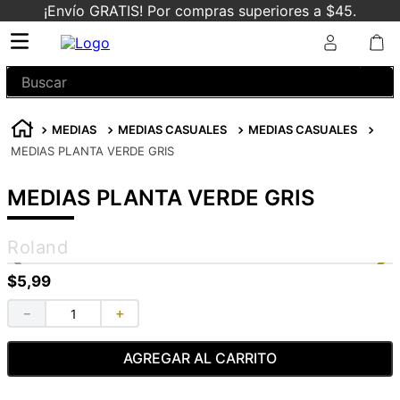
¡Envío GRATIS! Por compras superiores a $45.
Buscar
MEDIAS
MEDIAS CASUALES
MEDIAS CASUALES
MEDIAS PLANTA VERDE GRIS
MEDIAS PLANTA VERDE GRIS
Roland
$
5
,
99
－
＋
AGREGAR AL CARRITO