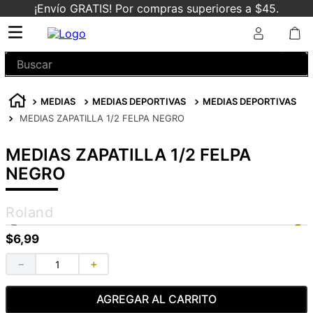
¡Envío GRATIS! Por compras superiores a $45.
Buscar
MEDIAS
MEDIAS DEPORTIVAS
MEDIAS DEPORTIVAS
MEDIAS ZAPATILLA 1/2 FELPA NEGRO
MEDIAS ZAPATILLA 1/2 FELPA
NEGRO
Roland
$
6
,
99
－
＋
AGREGAR AL CARRITO