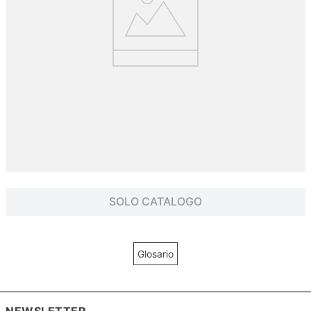
SOLO CATALOGO
Glosario
NEWSLETTER