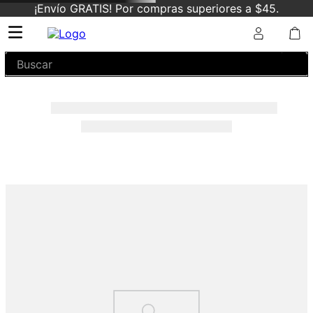
¡Envío GRATIS! Por compras superiores a $45.
Buscar