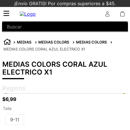
¡Envío GRATIS! Por compras superiores a $45.
Buscar
MEDIAS
MEDIAS COLORS
MEDIAS COLORS
MEDIAS COLORS CORAL AZUL ELECTRICO X1
MEDIAS COLORS CORAL AZUL
ELECTRICO X1
Regions
$
6
,
99
Talla
9-11