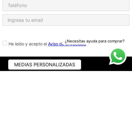
¿Necesitas ayuda para comprar?
He leído y acepto el
Aviso de privacidad
MEDIAS PERSONALIZADAS
ASISTENCIA
¿CÓMO COMPRAR?
RASTREA TU PEDIDO
PREGUNTAS FRECUENTES
AVISO DE PRIVACIDAD
GARANTÍA Y PROMOCIONES
PROPIEDAD INTELECTUAL
TÉRMINOS Y CONDICIONES