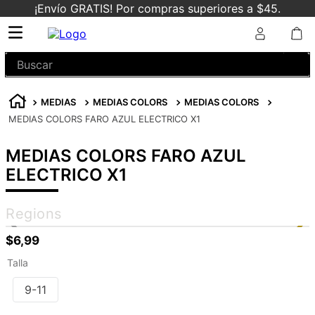
¡Envío GRATIS! Por compras superiores a $45.
Buscar
MEDIAS
MEDIAS COLORS
MEDIAS COLORS
MEDIAS COLORS FARO AZUL ELECTRICO X1
MEDIAS COLORS FARO AZUL
ELECTRICO X1
Regions
$
6
,
99
Talla
9-11