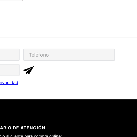
rivacidad
ARIO DE ATENCIÓN
cio al cliente para compra online: