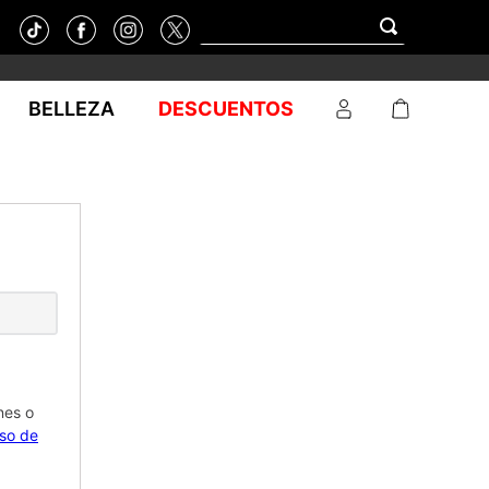
BELLEZA
DESCUENTOS
nes o
iso de