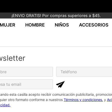
¡ENVIO GRATIS! Por compras superiores a $45.
MUJER
HOMBRE
NIÑOS
ACCESORIOS
sletter
ando esta casilla acepto recibir comunicación publicitaria, promocio
quier otro formato conforme a nuestros
Términos y condiciones.
y
Av
acidad.