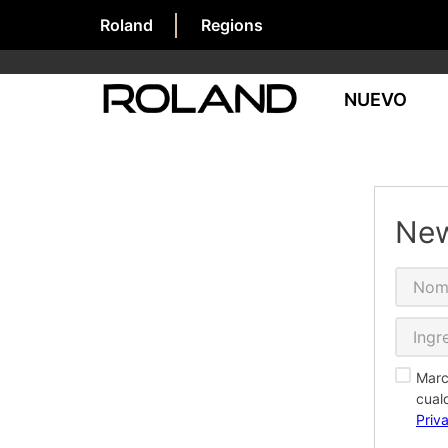
Roland
Regions
NUEVO
New
Marc
cual
Priv