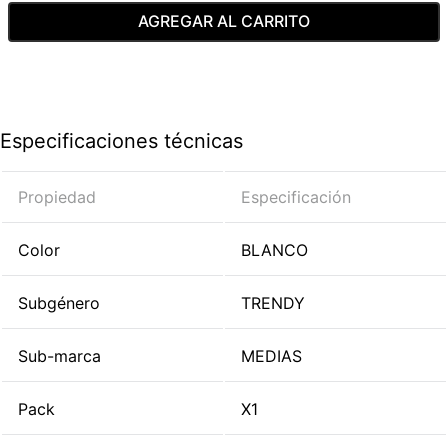
AGREGAR AL CARRITO
Especificaciones técnicas
Propiedad
Especificación
Color
BLANCO
Subgénero
TRENDY
Sub-marca
MEDIAS
Pack
X1