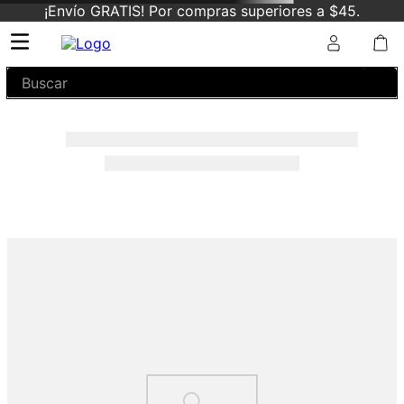
¡Envío GRATIS! Por compras superiores a $45.
Buscar