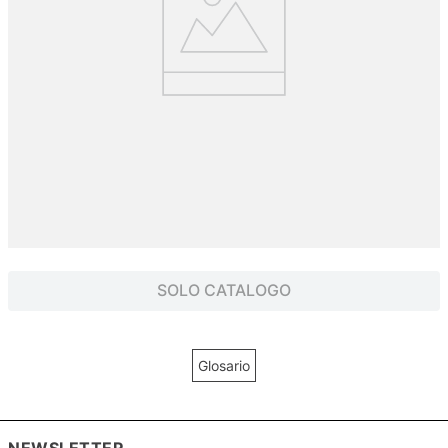
SOLO CATALOGO
Glosario
NEWSLETTER