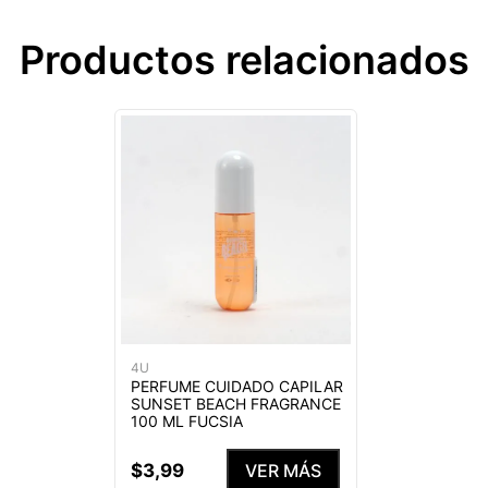
Productos relacionados
4U
PERFUME CUIDADO CAPILAR
SUNSET BEACH FRAGRANCE
100 ML FUCSIA
$
3
,
99
VER MÁS