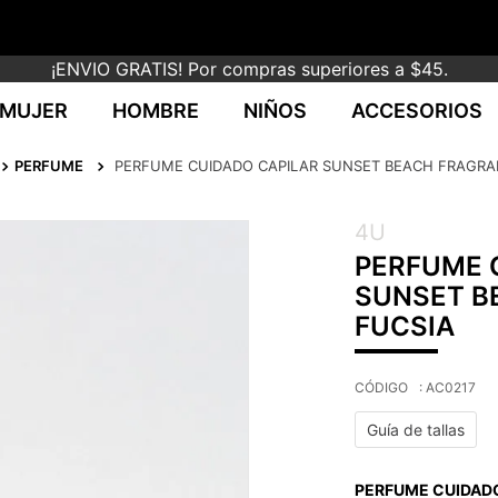
¡ENVIO GRATIS! Por compras superiores a $45.
MUJER
HOMBRE
NIÑOS
ACCESORIOS
PERFUME
PERFUME CUIDADO CAPILAR SUNSET BEACH FRAGRAN
4U
PERFUME 
SUNSET B
FUCSIA
:
AC0217
Guía de tallas
PERFUME CUIDADO