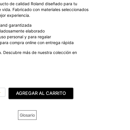
cto de calidad Roland diseñado para tu
de vida. Fabricado con materiales seleccionados
jor experiencia.
land garantizada
dadosamente elaborado
uso personal y para regalar
para compra online con entrega rápida
. Descubre más de nuestra colección en
＋
AGREGAR AL CARRITO
Glosario