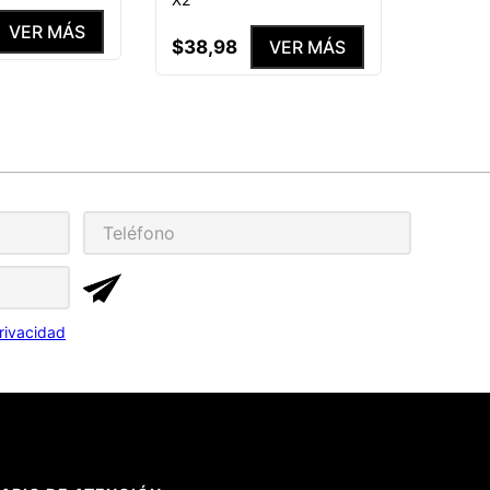
VER MÁS
$
38
,
98
VER MÁS
rivacidad