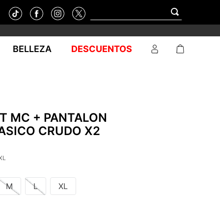
BELLEZA
DESCUENTOS
ET MC + PANTALON
ASICO CRUDO X2
XL
M
L
XL