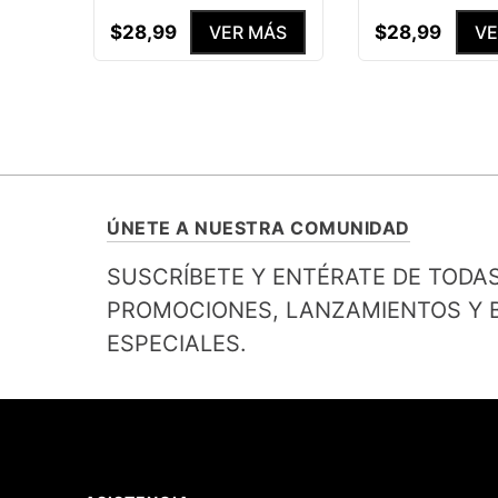
$
28
,
99
$
28
,
99
VER MÁS
VE
ÚNETE A NUESTRA COMUNIDAD
SUSCRÍBETE Y ENTÉRATE DE TODA
PROMOCIONES, LANZAMIENTOS Y B
ESPECIALES.