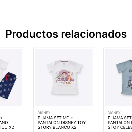
Productos relacionados
DISNEY
DISNEY
 +
PIJAMA SET MC +
PIJAMA SET
AND
PANTALON DISNEY TOY
PANTALON 
ICO X2
STORY BLANCO X2
STOY CELE