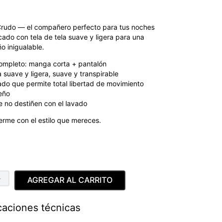
rudo — el compañero perfecto para tus noches
ado con tela de tela suave y ligera para una
o inigualable.
ompleto: manga corta + pantalón
a suave y ligera, suave y transpirable
do que permite total libertad de movimiento
eño
 no destiñen con el lavado
rme con el estilo que mereces.
＋
AGREGAR AL CARRITO
caciones técnicas