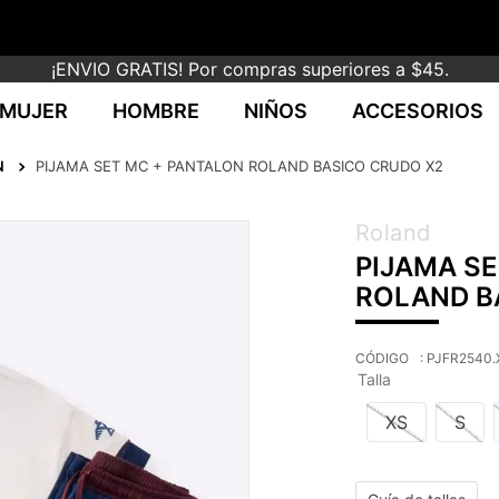
¡ENVIO GRATIS! Por compras superiores a $45.
MUJER
HOMBRE
NIÑOS
ACCESORIOS
N
PIJAMA SET MC + PANTALON ROLAND BASICO CRUDO X2
Roland
PIJAMA S
ROLAND B
:
PJFR2540.
Talla
XS
S