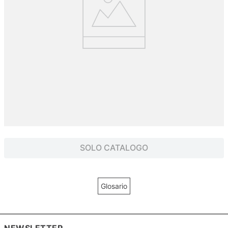
SOLO CATALOGO
Glosario
NEWSLETTER