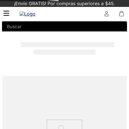
¡Envío GRATIS! Por compras superiores a $45.
Buscar