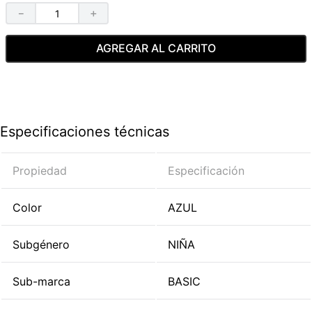
－
＋
AGREGAR AL CARRITO
Especificaciones técnicas
Propiedad
Especificación
Color
AZUL
Subgénero
NIÑA
Sub-marca
BASIC