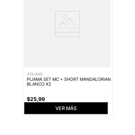
ROLAND
PIJAMA SET MC + SHORT MANDALORIAN
BLANCO X2
$
25
,
99
VER MÁS