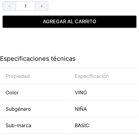
－
＋
AGREGAR AL CARRITO
Especificaciones técnicas
Propiedad
Especificación
Color
VINO
Subgénero
NIÑA
Sub-marca
BASIC