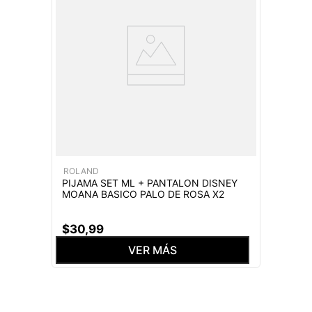
ROLAND
PIJAMA SET ML + PANTALON DISNEY
MOANA BASICO PALO DE ROSA X2
$
30
,
99
VER MÁS