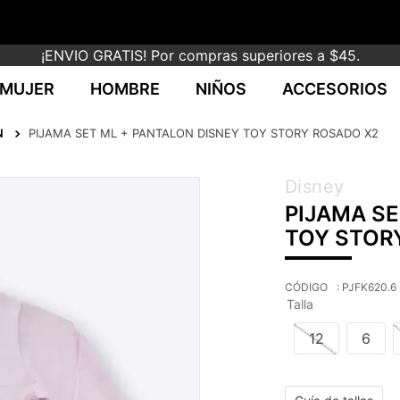
¡ENVIO GRATIS! Por compras superiores a $45.
MUJER
HOMBRE
NIÑOS
ACCESORIOS
N
PIJAMA SET ML + PANTALON DISNEY TOY STORY ROSADO X2
Disney
PIJAMA SE
TOY STOR
:
PJFK620.6
Talla
12
6