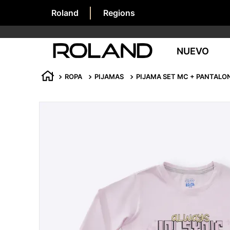
Roland
Regions
NUEVO
ROPA
PIJAMAS
PIJAMA SET MC + PANTALO