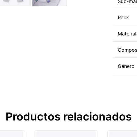
Sub-ma
Pack
Material
Compos
Género
Productos relacionados