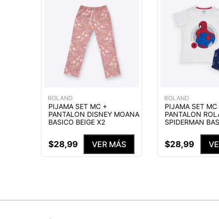
ROLAND
ROLAND
PIJAMA SET MC +
PIJAMA SET MC
PANTALON DISNEY MOANA
PANTALON ROL
BASICO BEIGE X2
SPIDERMAN BAS
$
28
,
99
$
28
,
99
VER MÁS
VE