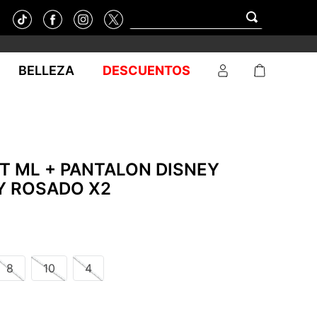
BELLEZA
DESCUENTOS
T ML + PANTALON DISNEY
Y ROSADO X2
8
10
4