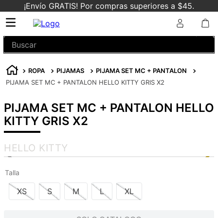
¡Envío GRATIS! Por compras superiores a $45.
Buscar
ROPA
PIJAMAS
PIJAMA SET MC + PANTALON
PIJAMA SET MC + PANTALON HELLO KITTY GRIS X2
PIJAMA SET MC + PANTALON HELLO
KITTY GRIS X2
HELLO KITTY
Talla
XS
S
M
L
XL