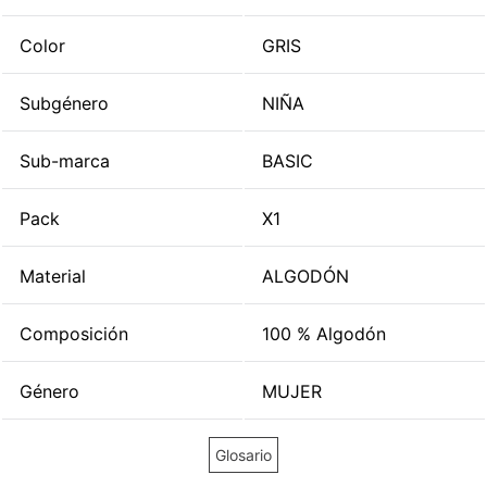
Color
GRIS
Subgénero
NIÑA
Sub-marca
BASIC
Pack
X1
Material
ALGODÓN
Composición
100 % Algodón
Género
MUJER
Glosario