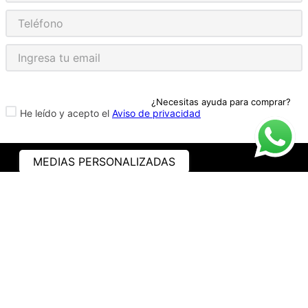
¿Necesitas ayuda para comprar?
He leído y acepto el
Aviso de privacidad
MEDIAS PERSONALIZADAS
ASISTENCIA
¿CÓMO COMPRAR?
RASTREA TU PEDIDO
PREGUNTAS FRECUENTES
AVISO DE PRIVACIDAD
GARANTÍA Y PROMOCIONES
PROPIEDAD INTELECTUAL
TÉRMINOS Y CONDICIONES