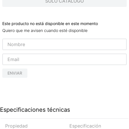
SOLO CATALOGO
Este producto no está disponible en este momento
Quiero que me avisen cuando esté disponible
ENVIAR
Especificaciones técnicas
Propiedad
Especificación