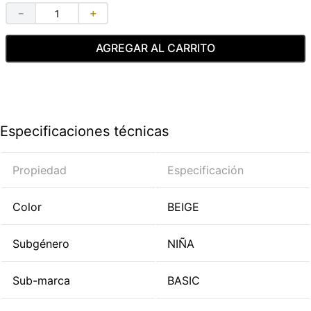
－
＋
AGREGAR AL CARRITO
Especificaciones técnicas
Propiedad
Especificación
Color
BEIGE
Subgénero
NIÑA
Sub-marca
BASIC