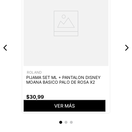
ROLAND
PIJAMA SET ML + PANTALON DISNEY
MOANA BASICO PALO DE ROSA X2
$
30
,
99
VER MÁS