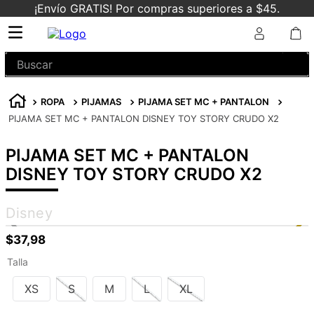
¡Envío GRATIS! Por compras superiores a $45.
Buscar
ROPA
PIJAMAS
PIJAMA SET MC + PANTALON
PIJAMA SET MC + PANTALON DISNEY TOY STORY CRUDO X2
PIJAMA SET MC + PANTALON
DISNEY TOY STORY CRUDO X2
Disney
$
37
,
98
Talla
XS
S
M
L
XL