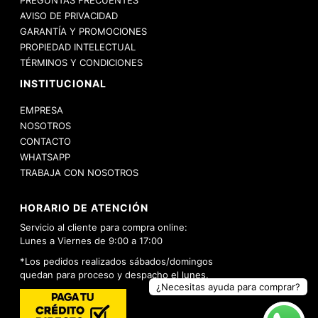
PREGUNTAS FRECUENTES
AVISO DE PRIVACIDAD
GARANTÍA Y PROMOCIONES
PROPIEDAD INTELECTUAL
TÉRMINOS Y CONDICIONES
INSTITUCIONAL
EMPRESA
NOSOTROS
CONTACTO
WHATSAPP
TRABAJA CON NOSOTROS
HORARIO DE ATENCIÓN
Servicio al cliente para compra online:
Lunes a Viernes de 9:00 a 17:00
*Los pedidos realizados sábados/domingos
quedan para proceso y despacho el lunes.
¿Necesitas ayuda para comprar?