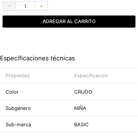
－
＋
AGREGAR AL CARRITO
Especificaciones técnicas
Propiedad
Especificación
Color
CRUDO
Subgénero
NIÑA
Sub-marca
BASIC