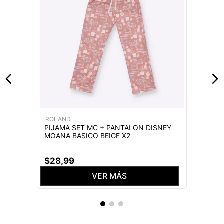
ROLAND
PIJAMA SET MC + PANTALON DISNEY
MOANA BASICO BEIGE X2
$
28
,
99
VER MÁS