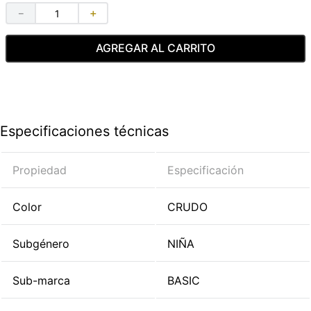
－
＋
AGREGAR AL CARRITO
Especificaciones técnicas
Propiedad
Especificación
Color
CRUDO
Subgénero
NIÑA
Sub-marca
BASIC