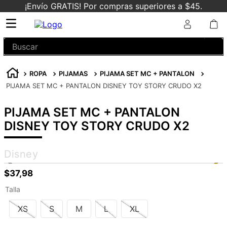
¡Envío GRATIS! Por compras superiores a $45.
Buscar
ROPA
PIJAMAS
PIJAMA SET MC + PANTALON
PIJAMA SET MC + PANTALON DISNEY TOY STORY CRUDO X2
PIJAMA SET MC + PANTALON
DISNEY TOY STORY CRUDO X2
Disney
$
37
,
98
Talla
XS
S
M
L
XL