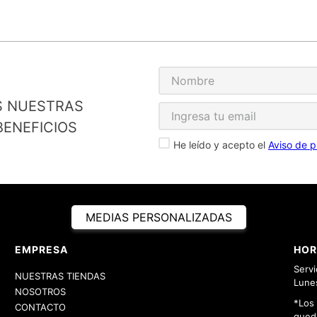
S NUESTRAS
ENEFICIOS
He leído y acepto el
Aviso de p
MEDIAS PERSONALIZADAS
EMPRESA
HOR
Servi
NUESTRAS TIENDAS
Lunes
NOSOTROS
*Los
CONTACTO
queda