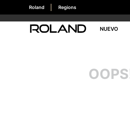
Roland
Regions
NUEVO
OOPS