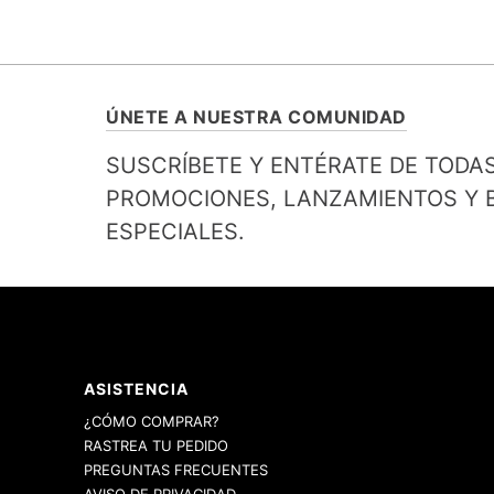
ÚNETE A NUESTRA COMUNIDAD
SUSCRÍBETE Y ENTÉRATE DE TODA
PROMOCIONES, LANZAMIENTOS Y B
ESPECIALES.
ASISTENCIA
¿CÓMO COMPRAR?
RASTREA TU PEDIDO
PREGUNTAS FRECUENTES
AVISO DE PRIVACIDAD