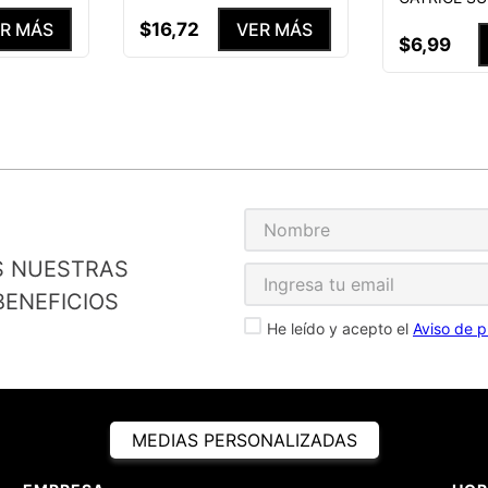
$
16
,
72
R MÁS
VER MÁS
$
6
,
99
S NUESTRAS
ENEFICIOS
He leído y acepto el
Aviso de p
MEDIAS PERSONALIZADAS