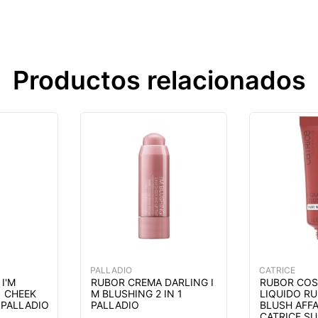
Productos relacionados
PALLADIO
CATRICE
I'M
RUBOR CREMA DARLING I
RUBOR COS
1 CHEEK
M BLUSHING 2 IN 1
LIQUIDO R
 PALLADIO
PALLADIO
BLUSH AFFA
CATRICE S