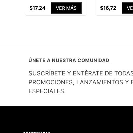
$
17
,
24
$
16
,
72
VER MÁS
VE
ÚNETE A NUESTRA COMUNIDAD
SUSCRÍBETE Y ENTÉRATE DE TODA
PROMOCIONES, LANZAMIENTOS Y B
ESPECIALES.