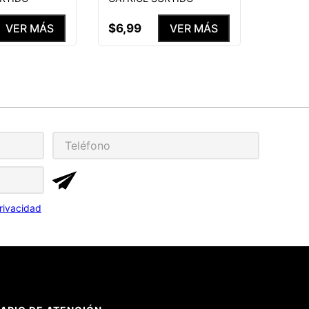
$
6
,
99
VER MÁS
VER MÁS
rivacidad