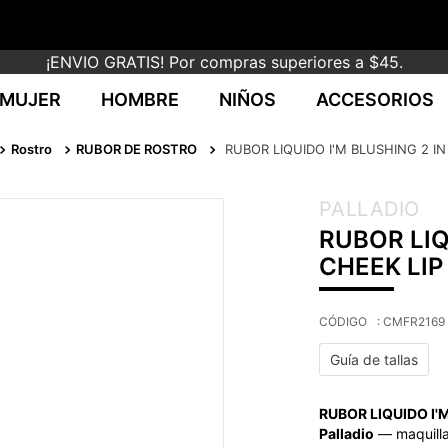
¡ENVIO GRATIS! Por compras superiores a $45.
MUJER
HOMBRE
NIÑOS
ACCESORIOS
Rostro
RUBOR DE ROSTRO
RUBOR LIQUIDO I'M BLUSHING 2 IN
PALLADIO
RUBOR LIQ
CHEEK LIP
:
CMFR2169
Guía de tallas
RUBOR LIQUIDO I'M
Palladio
— maquillaj