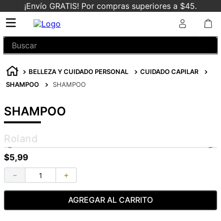
¡Envío GRATIS! Por compras superiores a $45.
Buscar
BELLEZA Y CUIDADO PERSONAL
CUIDADO CAPILAR
SHAMPOO
SHAMPOO
SHAMPOO
Roland
$
5
,
99
－
＋
AGREGAR AL CARRITO