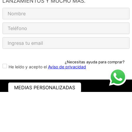
LANZAMIENTOS Y MUCHO MÁS.
¿Necesitas ayuda para comprar?
He leído y acepto el
Aviso de privacidad
MEDIAS PERSONALIZADAS
ASISTENCIA
¿CÓMO COMPRAR?
RASTREA TU PEDIDO
PREGUNTAS FRECUENTES
AVISO DE PRIVACIDAD