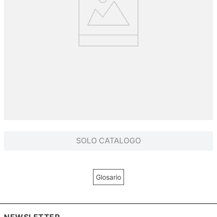
SOLO CATALOGO
Glosario
NEWSLETTER