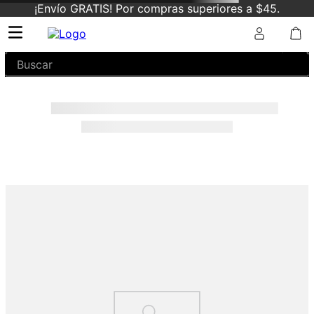
¡Envío GRATIS! Por compras superiores a $45.
Buscar