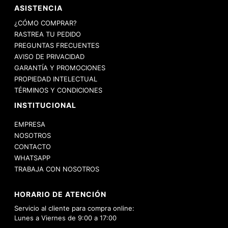
ASISTENCIA
¿CÓMO COMPRAR?
RASTREA TU PEDIDO
PREGUNTAS FRECUENTES
AVISO DE PRIVACIDAD
GARANTÍA Y PROMOCIONES
PROPIEDAD INTELECTUAL
TÉRMINOS Y CONDICIONES
INSTITUCIONAL
EMPRESA
NOSOTROS
CONTACTO
WHATSAPP
TRABAJA CON NOSOTROS
HORARIO DE ATENCIÓN
Servicio al cliente para compra online:
Lunes a Viernes de 9:00 a 17:00