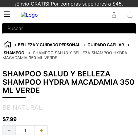
¡Envío GRATIS! Por compras superiores a $45.
Buscar
BELLEZA Y CUIDADO PERSONAL
CUIDADO CAPILAR
SHAMPOO
SHAMPOO SALUD Y BELLEZA SHAMPOO HYDRA
MACADAMIA 350 ML VERDE
SHAMPOO SALUD Y BELLEZA
SHAMPOO HYDRA MACADAMIA 350
ML VERDE
BE NATURAL
$
7
,
99
－
＋