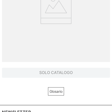
SOLO CATALOGO
Glosario
NEWSLETTER