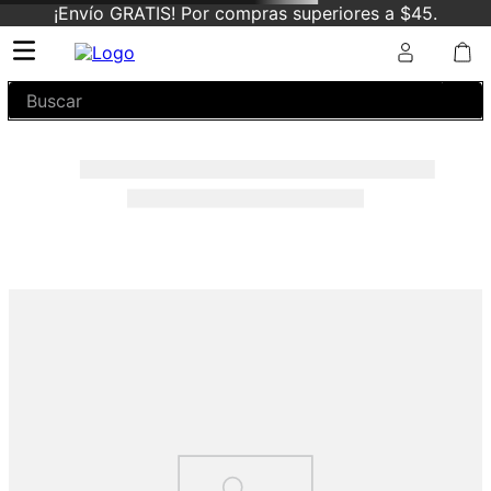
¡Envío GRATIS! Por compras superiores a $45.
Buscar