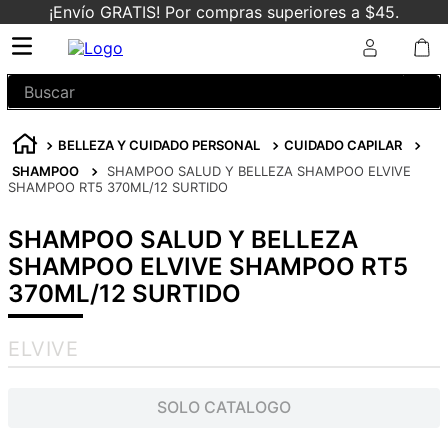
¡Envío GRATIS! Por compras superiores a $45.
Buscar
BELLEZA Y CUIDADO PERSONAL
CUIDADO CAPILAR
SHAMPOO
SHAMPOO SALUD Y BELLEZA SHAMPOO ELVIVE
SHAMPOO RT5 370ML/12 SURTIDO
SHAMPOO SALUD Y BELLEZA
SHAMPOO ELVIVE SHAMPOO RT5
370ML/12 SURTIDO
ELVIVE
SOLO CATALOGO