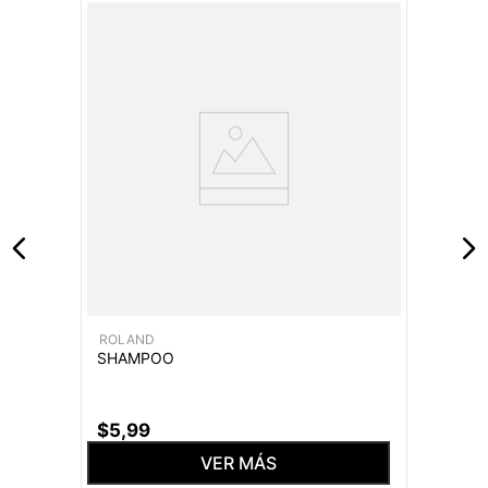
ROLAND
SHAMPOO
$
5
,
99
VER MÁS