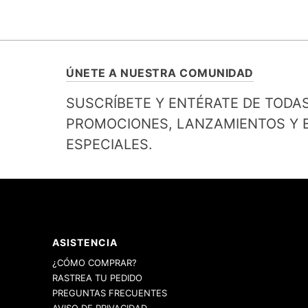
ÚNETE A NUESTRA COMUNIDAD
SUSCRÍBETE Y ENTÉRATE DE TODA
PROMOCIONES, LANZAMIENTOS Y B
ESPECIALES.
ASISTENCIA
¿CÓMO COMPRAR?
RASTREA TU PEDIDO
PREGUNTAS FRECUENTES
AVISO DE PRIVACIDAD