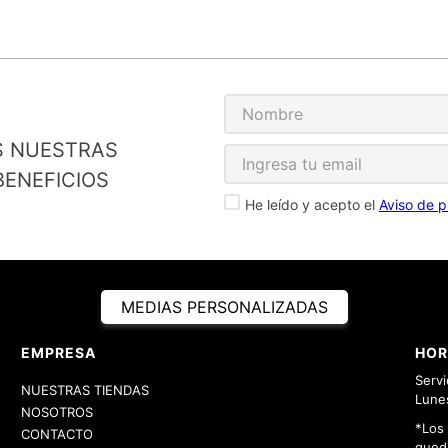
S NUESTRAS
ENEFICIOS
He leído y acepto el
Aviso de p
MEDIAS PERSONALIZADAS
EMPRESA
HOR
Servi
NUESTRAS TIENDAS
Lunes
NOSOTROS
*Los
CONTACTO
queda