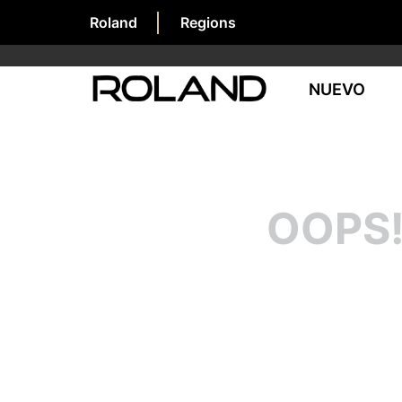
Roland
Regions
NUEVO
OOPS