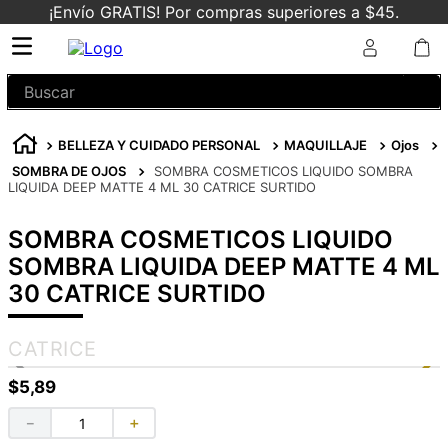
¡Envío GRATIS! Por compras superiores a $45.
Buscar
BELLEZA Y CUIDADO PERSONAL
MAQUILLAJE
Ojos
SOMBRA DE OJOS
SOMBRA COSMETICOS LIQUIDO SOMBRA
LIQUIDA DEEP MATTE 4 ML 30 CATRICE SURTIDO
SOMBRA COSMETICOS LIQUIDO
SOMBRA LIQUIDA DEEP MATTE 4 ML
30 CATRICE SURTIDO
CATRICE
$
5
,
89
－
＋