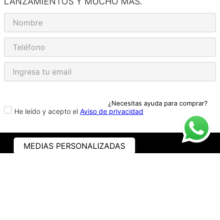
LANZAMIENTOS Y MUCHO MÁS.
¿Necesitas ayuda para comprar?
He leído y acepto el
Aviso de privacidad
MEDIAS PERSONALIZADAS
ASISTENCIA
¿CÓMO COMPRAR?
RASTREA TU PEDIDO
PREGUNTAS FRECUENTES
AVISO DE PRIVACIDAD