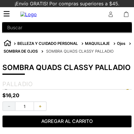
¡Envío GRATIS! Por compras superiores a $45.
Buscar
BELLEZA Y CUIDADO PERSONAL
MAQUILLAJE
Ojos
SOMBRA DE OJOS
SOMBRA QUADS CLASSY PALLADIO
SOMBRA QUADS CLASSY PALLADIO
PALLADIO
$
16
,
20
－
＋
AGREGAR AL CARRITO