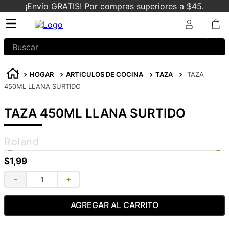
¡Envío GRATIS! Por compras superiores a $45.
Buscar
HOGAR
ARTICULOS DE COCINA
TAZA
TAZA
450ML LLANA SURTIDO
TAZA 450ML LLANA SURTIDO
Roland
$
1
,
99
－
＋
AGREGAR AL CARRITO