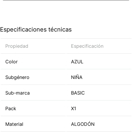
Especificaciones técnicas
Propiedad
Especificación
Color
AZUL
Subgénero
NIÑA
Sub-marca
BASIC
Pack
X1
Material
ALGODÓN