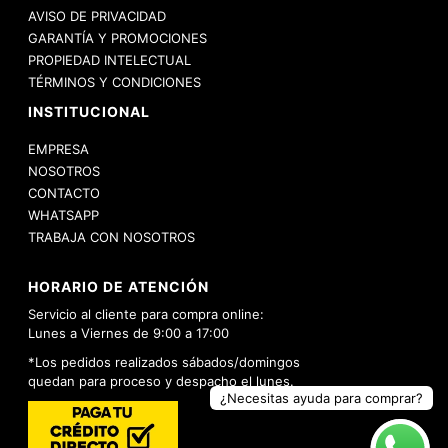
AVISO DE PRIVACIDAD
GARANTÍA Y PROMOCIONES
PROPIEDAD INTELECTUAL
TÉRMINOS Y CONDICIONES
INSTITUCIONAL
EMPRESA
NOSOTROS
CONTACTO
WHATSAPP
TRABAJA CON NOSOTROS
HORARIO DE ATENCIÓN
Servicio al cliente para compra online:
Lunes a Viernes de 9:00 a 17:00
*Los pedidos realizados sábados/domingos
quedan para proceso y despacho el lunes.
¿Necesitas ayuda para comprar?