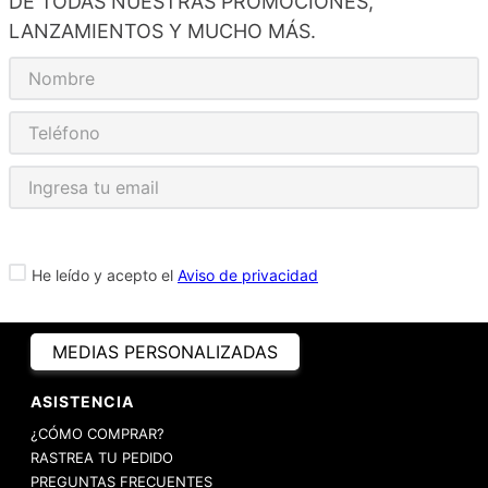
DE TODAS NUESTRAS PROMOCIONES,
LANZAMIENTOS Y MUCHO MÁS.
He leído y acepto el
Aviso de privacidad
MEDIAS PERSONALIZADAS
ASISTENCIA
¿CÓMO COMPRAR?
RASTREA TU PEDIDO
PREGUNTAS FRECUENTES