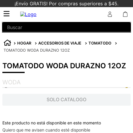
¡Envío GRATIS! Por compras superiores a $45.
Buscar
HOGAR
ACCESORIOS DE VIAJE
TOMATODO
TOMATODO WODA DURAZNO 12OZ
TOMATODO WODA DURAZNO 12OZ
WODA
SOLO CATALOGO
Este producto no está disponible en este momento
Quiero que me avisen cuando esté disponible