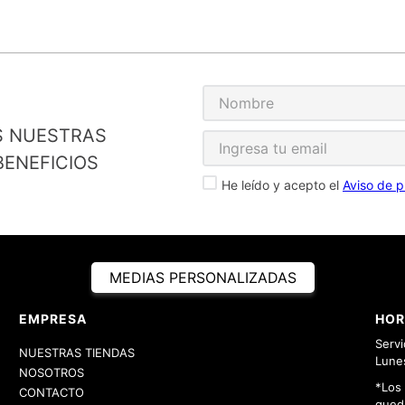
S NUESTRAS
ENEFICIOS
He leído y acepto el
Aviso de p
MEDIAS PERSONALIZADAS
EMPRESA
HOR
Servi
NUESTRAS TIENDAS
Lunes
NOSOTROS
*Los
CONTACTO
queda