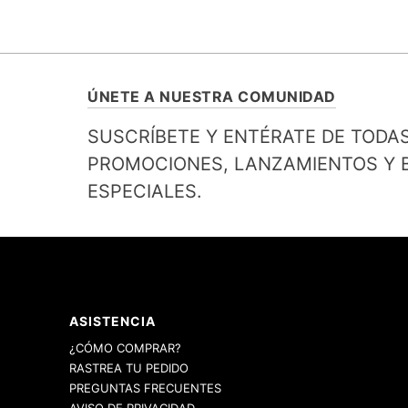
ÚNETE A NUESTRA COMUNIDAD
SUSCRÍBETE Y ENTÉRATE DE TODA
PROMOCIONES, LANZAMIENTOS Y B
ESPECIALES.
ASISTENCIA
¿CÓMO COMPRAR?
RASTREA TU PEDIDO
PREGUNTAS FRECUENTES
AVISO DE PRIVACIDAD