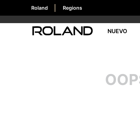
Roland
Regions
NUEVO
OOP