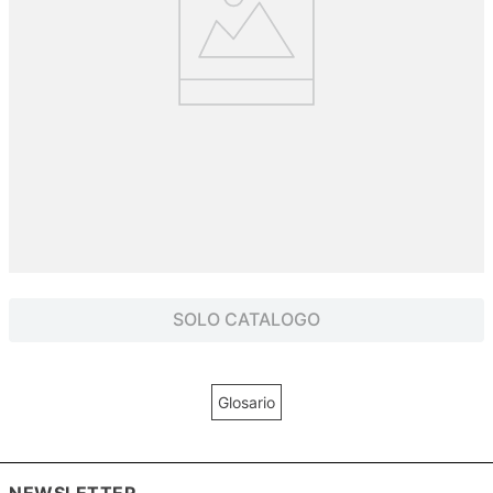
SOLO CATALOGO
Glosario
NEWSLETTER