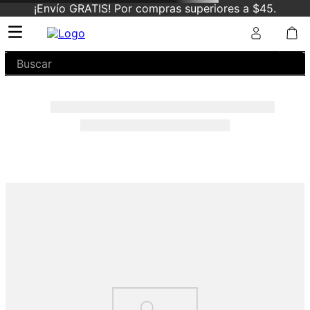
¡Envío GRATIS! Por compras superiores a $45.
Buscar