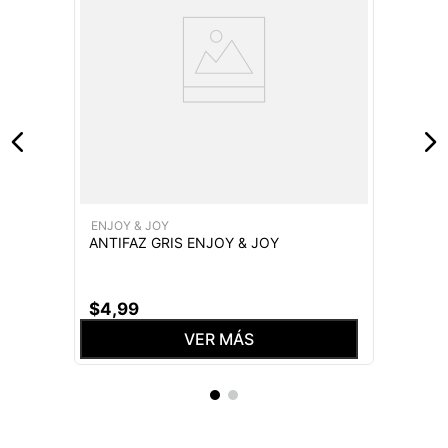
ENJOY & JOY
ANTIFAZ GRIS ENJOY & JOY
$
4
,
99
VER MÁS