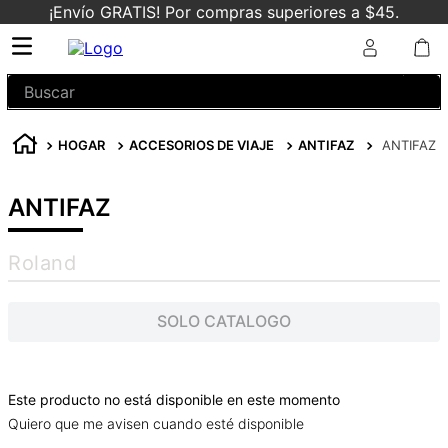
¡Envío GRATIS! Por compras superiores a $45.
Buscar
HOGAR
ACCESORIOS DE VIAJE
ANTIFAZ
ANTIFAZ
ANTIFAZ
Roland
SOLO CATALOGO
Este producto no está disponible en este momento
Quiero que me avisen cuando esté disponible