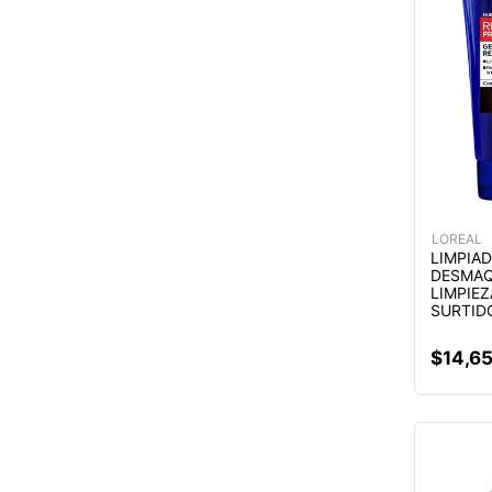
LOREAL
LIMPIA
DESMAQ
LIMPIEZ
SURTID
$
14
,
6