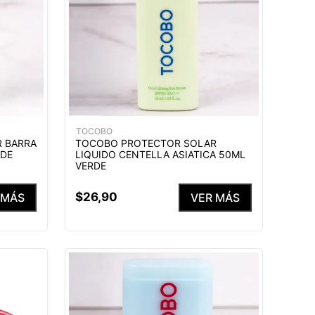
TOCOBO
 BARRA
TOCOBO PROTECTOR SOLAR
RDE
LIQUIDO CENTELLA ASIATICA 50ML
VERDE
$
26
,
90
 MÁS
VER MÁS