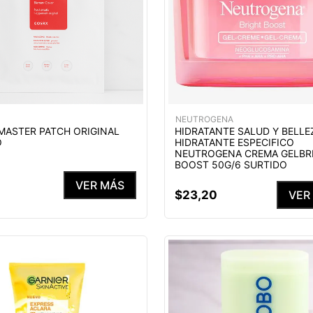
NEUTROGENA
MASTER PATCH ORIGINAL
HIDRATANTE SALUD Y BELLE
O
HIDRATANTE ESPECIFICO
NEUTROGENA CREMA GELBR
BOOST 50G/6 SURTIDO
VER MÁS
$
23
,
20
VER