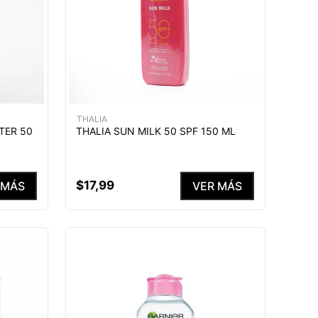
THALIA
TER 50
THALIA SUN MILK 50 SPF 150 ML
$
17
,
99
 MÁS
VER MÁS