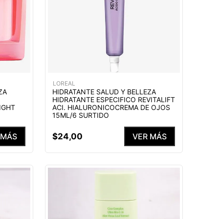
LOREAL
ZA
HIDRATANTE SALUD Y BELLEZA
HIDRATANTE ESPECIFICO REVITALIFT
IGHT
ACI. HIALURONICOCREMA DE OJOS
15ML/6 SURTIDO
$
24
,
00
 MÁS
VER MÁS