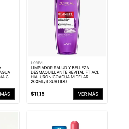
LOREAL
A
LIMPIADOR SALUD Y BELLEZA
 AGUA
DESMAQUILLANTE REVITALIFT ACI.
NA C
HIALURONICOAGUA MICELAR
200ML/6 SURTIDO
$
11
,
15
 MÁS
VER MÁS