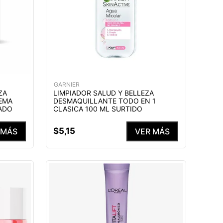
GARNIER
ZA
LIMPIADOR SALUD Y BELLEZA
EMA
DESMAQUILLANTE TODO EN 1
ADO
CLASICA 100 ML SURTIDO
$
5
,
15
 MÁS
VER MÁS