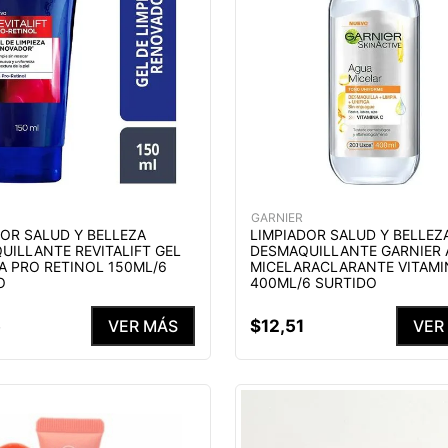
GARNIER
DOR SALUD Y BELLEZA
LIMPIADOR SALUD Y BELLEZ
UILLANTE REVITALIFT GEL
DESMAQUILLANTE GARNIER
A PRO RETINOL 150ML/6
MICELARACLARANTE VITAMI
O
400ML/6 SURTIDO
5
$
12
,
51
VER MÁS
VER