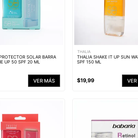
THALIA
 PROTECTOR SOLAR BARRA
THALIA SHAKE IT UP SUN WA
E UP 50 SPF 20 ML
SPF 150 ML
$
19
,
99
VER MÁS
VER