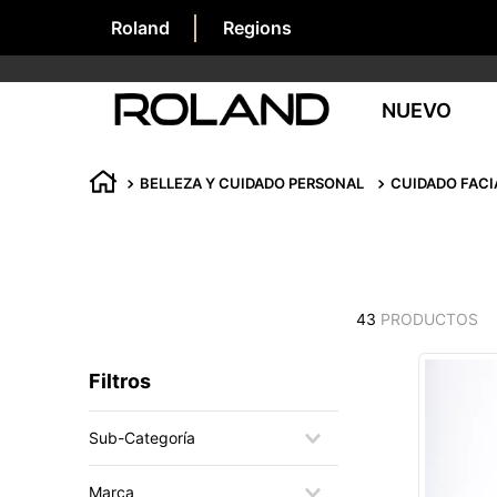
Roland
Regions
NUEVO
BELLEZA Y CUIDADO PERSONAL
CUIDADO FACI
43
PRODUCTOS
Filtros
Sub-Categoría
BALSAMO DE LABIOS
Marca