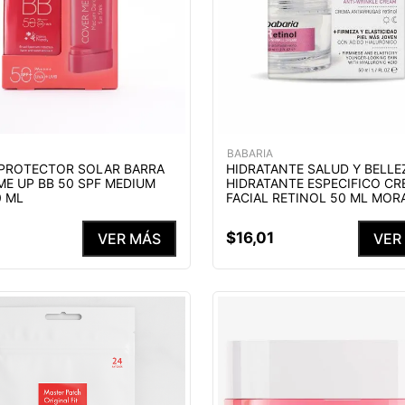
BABARIA
 PROTECTOR SOLAR BARRA
HIDRATANTE SALUD Y BELLE
ME UP BB 50 SPF MEDIUM
HIDRATANTE ESPECIFICO CR
0 ML
FACIAL RETINOL 50 ML MOR
$
16
,
01
VER MÁS
VER