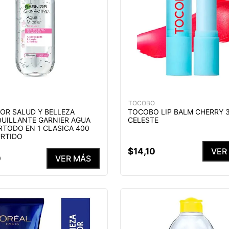
TOCOBO
DOR SALUD Y BELLEZA
TOCOBO LIP BALM CHERRY 3
UILLANTE GARNIER AGUA
CELESTE
RTODO EN 1 CLASICA 400
URTIDO
$
14
,
10
VER
0
VER MÁS