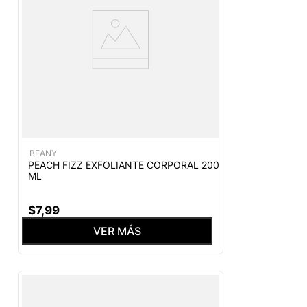
BEANY
PEACH FIZZ EXFOLIANTE CORPORAL 200
ML
$
7
,
99
VER MÁS