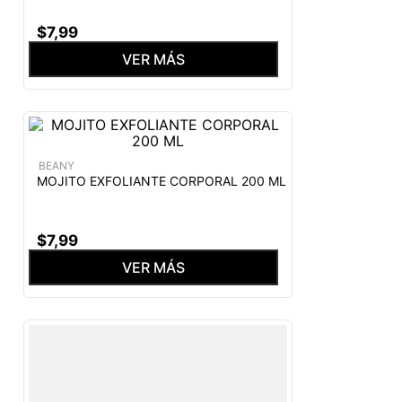
$
7
,
99
VER MÁS
BEANY
MOJITO EXFOLIANTE CORPORAL 200 ML
$
7
,
99
VER MÁS