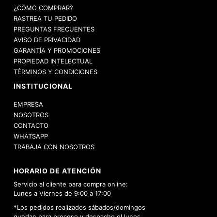
¿CÓMO COMPRAR?
RASTREA TU PEDIDO
PREGUNTAS FRECUENTES
AVISO DE PRIVACIDAD
GARANTÍA Y PROMOCIONES
PROPIEDAD INTELECTUAL
TÉRMINOS Y CONDICIONES
INSTITUCIONAL
EMPRESA
NOSOTROS
CONTACTO
WHATSAPP
TRABAJA CON NOSOTROS
HORARIO DE ATENCIÓN
Servicio al cliente para compra online:
Lunes a Viernes de 9:00 a 17:00
*Los pedidos realizados sábados/domingos
quedan para proceso y despacho el lunes.