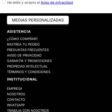
He leído y acepto el
Aviso de privacidad
MEDIAS PERSONALIZADAS
ASISTENCIA
¿CÓMO COMPRAR?
RASTREA TU PEDIDO
PREGUNTAS FRECUENTES
AVISO DE PRIVACIDAD
GARANTÍA Y PROMOCIONES
PROPIEDAD INTELECTUAL
TÉRMINOS Y CONDICIONES
INSTITUCIONAL
EMPRESA
NOSOTROS
CONTACTO
WHATSAPP
TRABAJA CON NOSOTROS