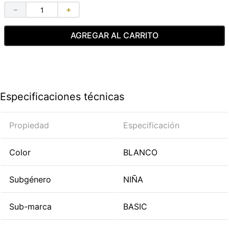
－
＋
AGREGAR AL CARRITO
Especificaciones técnicas
Propiedad
Especificación
Color
BLANCO
Subgénero
NIÑA
Sub-marca
BASIC